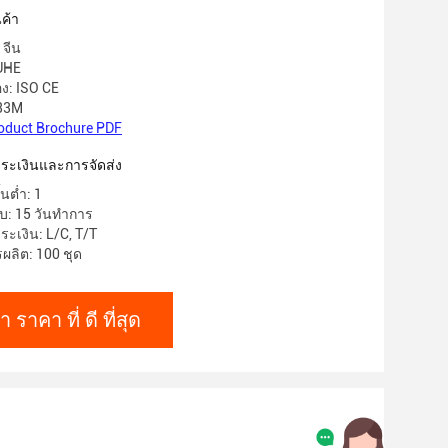
0V 50Hz
ค้า
 จีน
IUHE
อง: ISO CE
 33M
oduct Brochure PDF
าระเงินและการจัดส่ง
้นต่ำ: 1
บ: 15 วันทำการ
ระเงิน: L/C, T/T
ลิต: 100 ชุด
า ราคา ที่ ดี ที่สุด