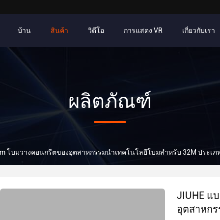
บ้าน
สินค้า
วิดีโอ
การแสดง VR
เกี่ยวกับเรา
ผลิตภัณฑ์
3m โบมวางคอนกรีตของอุตสาหกรรมนําเทคโนโลยีโบมสําหรับ 32M ประเภ
JIUHE แบ
อุตสาหกร