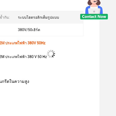
ซ้ำกัน:
ระบบไฮดรอลิกเต็มรูปแบบ
380V/50เฮิร์ต
2M ประเภทไฟฟ้า 380V 50Hz
2M ประเภทไฟฟ้า 380 V 50 Hz
อนกรีตในความสูง