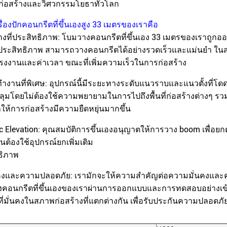
ก่อสร้างและวิศวกรรมโยธาทั่วโลก
ื่องปักคอนกรีตที่ขึ้นเองสูง 33 เมตรของเราคือ
างที่ประสิทธิภาพ: โบมวางคอนกรีตที่ขึ้นเอง 33 เมตรของเราถูกออ
่ประสิทธิภาพ สามารถวางคอนกรีตได้อย่างรวดเร็วและแม่นยํา ใน
งงานและค่าเวลา ขณะที่เพิ่มความเร็วในการก่อสร้าง
างานที่พิเศษ: อุปกรณ์นี้มีระยะทางระดับแนวราบและแนวตั้งที่โดด
มโดยไม่ต้องใช้ความพยายามในการไปถึงพื้นที่ก่อสร้างต่างๆ ร
ําให้การก่อสร้างมีความยืดหยุ่นมากขึ้น
c Elevation: คุณสมบัติการขึ้นเองอนุญาตให้การวาง boom เพื่อยก
็นต้องใช้อุปกรณ์ยกเพิ่มเติม
ทธิภาพ
คงและความปลอดภัย: เรามักจะให้ความสําคัญต่อความมั่นคงแล
อนกรีตที่ขึ้นเองของเราผ่านการออกแบบและการทดสอบอย่างเข้มง
ี่มั่นคงในสภาพก่อสร้างที่แตกต่างกัน เพื่อรับประกันความปลอด