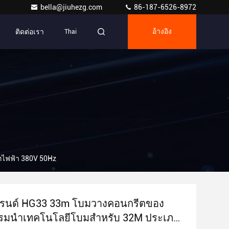
bella@jiuhezg.com
86-187-6526-8972
ติดต่อเรา
Thai
อ้างอิง
ทไฟฟ้า 380V 50Hz
รนด์ HG33 33m โบมวางคอนกรีตของ
รมนําเทคโนโลยีโบมสําหรับ 32M ประเภท