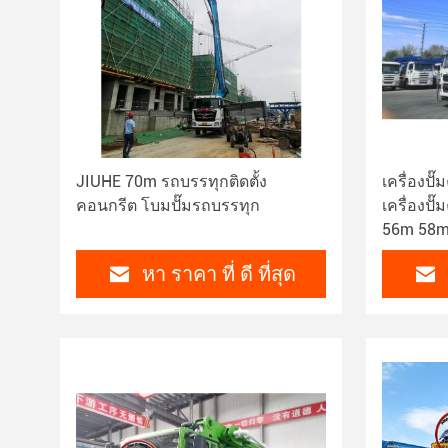
JIUHE 70m รถบรรทุกติดตั้ง
เครื่องป
คอนกรีต โบมปั๊มรถบรรทุก
เครื่องป
56m 58m 
คอนกรีต
หา ราคา ที่ ดี ที่สุด