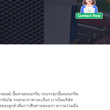
ตรถยนต์, ปั๊มสายคอนกรีต, รถบรรทุกปั๊มคอนกรีต,
ถยกบันได รถยกอากาศ และอื่นๆ เราเป็นบริษัท
ใจของลูกค้าคือการสืบสานของเรา ความร่วมมือ