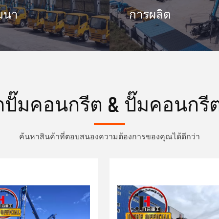
ฒนา
การผลิต
ั๊มคอนกรีต & ปั๊มคอนกรีต
ค้นหาสินค้าที่ตอบสนองความต้องการของคุณได้ดีกว่า