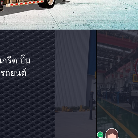
ฟอร์มการ
ทุกติดรถ
มสูงสูง