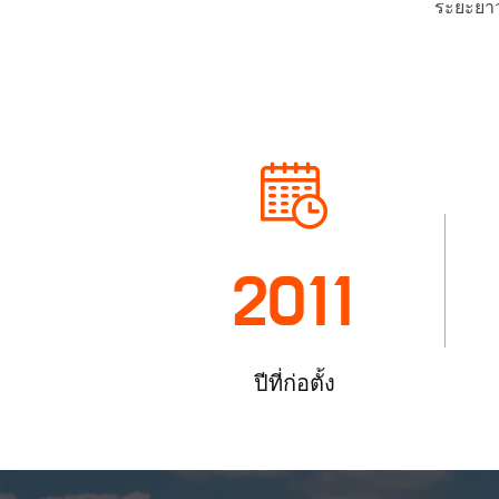
ระยะยาว
ปั๊ม
คอนกรีต
ปั๊ม
คอนกรีต
ขนาด
ใหญ่
2011
ปีที่ก่อตั้ง