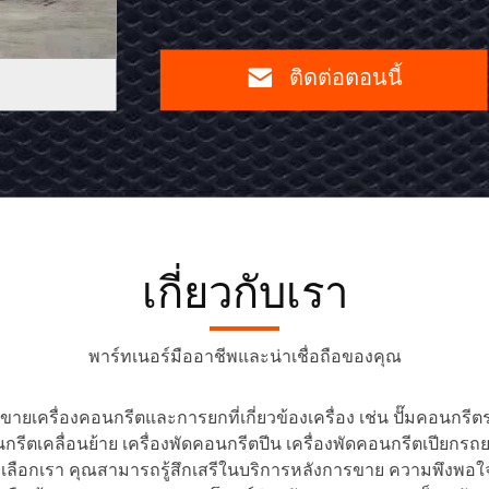
ใหญ่
คอนกรีต
ติดต่อตอนนี้
ติดต่อ
ปั๊ม
ตอน
รถยนต์
นี้
70m
บูม
เกี่ยวกับเรา
ปั๊ม
รถยนต์
พาร์ทเนอร์มืออาชีพและน่าเชื่อถือของคุณ
ขายเครื่องคอนกรีตและการยกที่เกี่ยวข้องเครื่อง เช่น ปั๊มคอนกรี
อนกรีตเคลื่อนย้าย เครื่องพัดคอนกรีตปีน เครื่องพัดคอนกรีตเปียกร
ร เลือกเรา คุณสามารถรู้สึกเสรีในบริการหลังการขาย ความพึงพอ