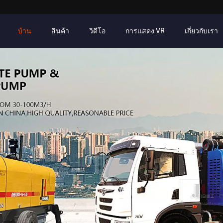
บ้าน
สินค้า
วิดีโอ
การแสดง VR
เกี่ยวกับเรา