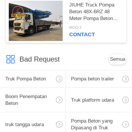
JIUHE Truck Pompa
Beton 48X-6RZ 48
Meter Pompa Beton
Truck Mesin Pompa
MOQ:1
Semen
CONTACT
Bad Request
Semua
Truk Pompa Beton
Pompa beton trailer
Boom Penempatan
Truk platform udara
Beton
Pompa Beton yang
truk tangga udara
Dipasang di Truk