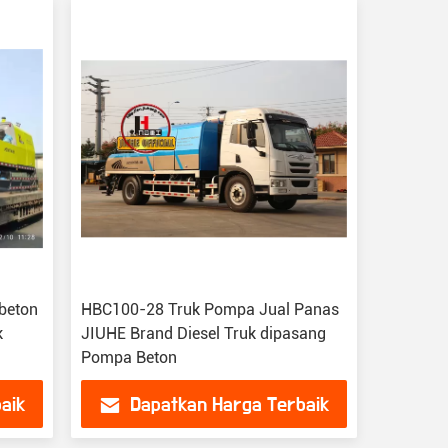
 beton
HBC100-28 Truk Pompa Jual Panas
k
JIUHE Brand Diesel Truk dipasang
Pompa Beton
aik
Dapatkan Harga Terbaik