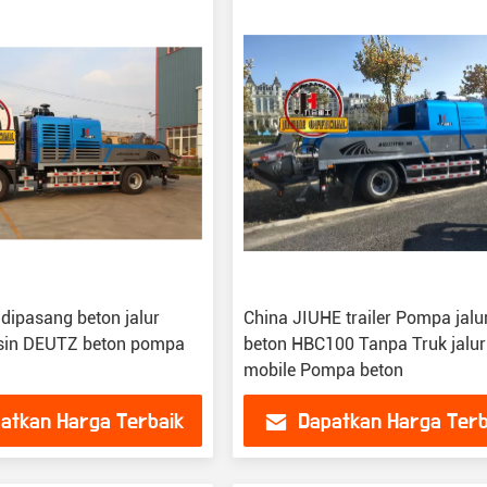
 dipasang beton jalur
China JIUHE trailer Pompa jalu
in DEUTZ beton pompa
beton HBC100 Tanpa Truk jalur
mobile Pompa beton
atkan Harga Terbaik
Dapatkan Harga Terb