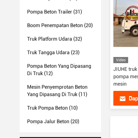
Pompa Beton Trailer
(31)
Boom Penempatan Beton
(20)
Truk Platform Udara
(32)
Truk Tangga Udara
(23)
Video
Pompa Beton Yang Dipasang
JIUHE truk
Di Truk
(12)
pompa mes
mesin
Mesin Penyemprotan Beton
Yang Dipasang Di Truk
(11)
Dap
Truk Pompa Beton
(10)
Pompa Jalur Beton
(20)