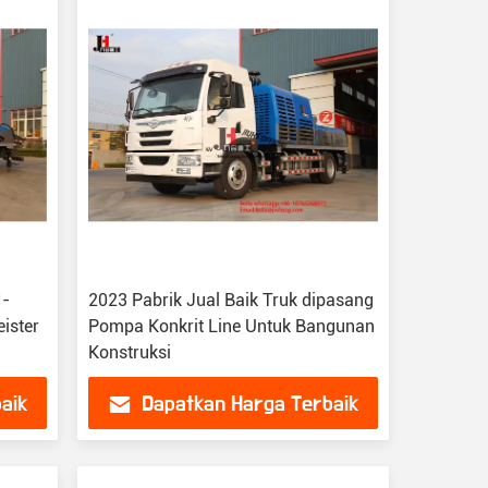
I-
2023 Pabrik Jual Baik Truk dipasang
ister
Pompa Konkrit Line Untuk Bangunan
Konstruksi
aik
Dapatkan Harga Terbaik