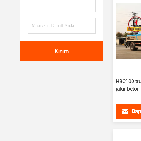
Kirim
HBC100 tr
jalur beton
Dap