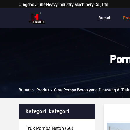
Qingdao Jiuhe Heavy Industry Machinery Co., Ltd
Rumah
Pro
Pom
Rumah
>
Produk
>
Cina Pompa Beton yang Dipasang di Truk
Kategori-kategori
Truk Pompa Beton
(60)