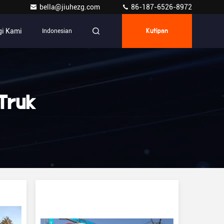
bella@jiuhezg.com
86-187-6526-8972
i Kami
Indonesian
Kutipan
Truk