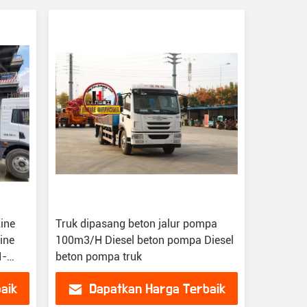
ine
Truk dipasang beton jalur pompa
ine
100m3/H Diesel beton pompa Diesel
I-
beton pompa truk
aik
Dapatkan Harga Terbaik