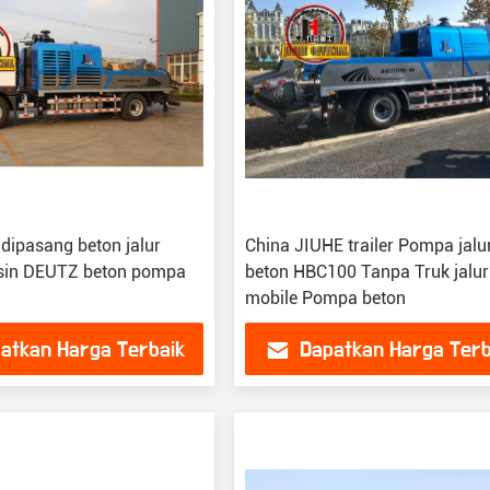
 dipasang beton jalur
China JIUHE trailer Pompa jalu
in DEUTZ beton pompa
beton HBC100 Tanpa Truk jalur
mobile Pompa beton
atkan Harga Terbaik
Dapatkan Harga Terb