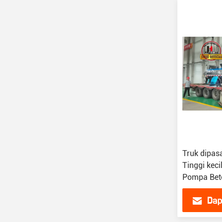
Truk dipas
Tinggi keci
Pompa Beto
Dap