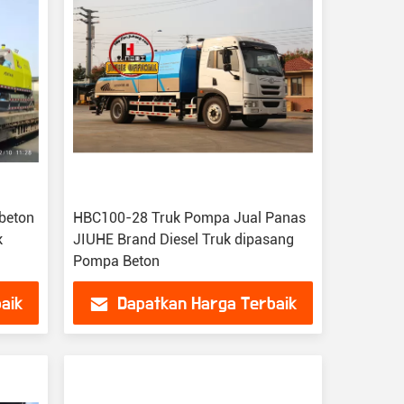
 beton
HBC100-28 Truk Pompa Jual Panas
k
JIUHE Brand Diesel Truk dipasang
Pompa Beton
aik
Dapatkan Harga Terbaik