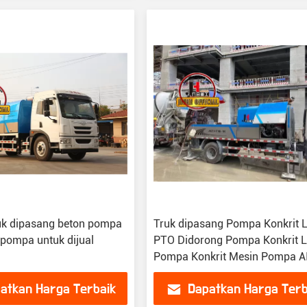
uk dipasang beton pompa
Truk dipasang Pompa Konkrit L
 pompa untuk dijual
PTO Didorong Pompa Konkrit L
Pompa Konkrit Mesin Pompa A
50CLPP
atkan Harga Terbaik
Dapatkan Harga Terb