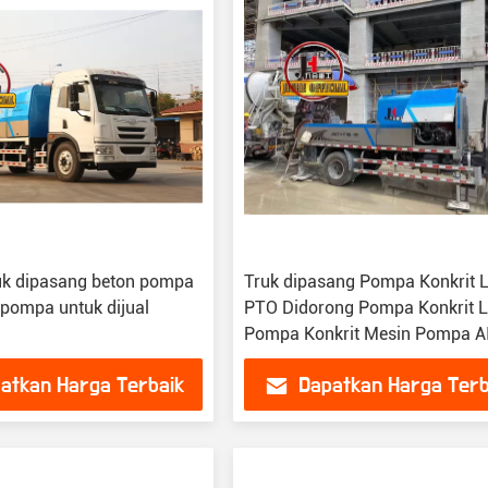
uk dipasang beton pompa
Truk dipasang Pompa Konkrit L
 pompa untuk dijual
PTO Didorong Pompa Konkrit L
Pompa Konkrit Mesin Pompa A
50CLPP
atkan Harga Terbaik
Dapatkan Harga Terb