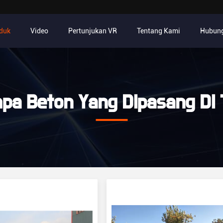
duk
Video
Pertunjukan VR
Tentang Kami
Hubung
pa Beton Yang Dipasang Di 