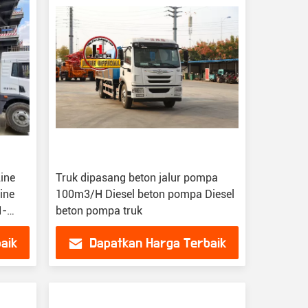
ine
Truk dipasang beton jalur pompa
ine
100m3/H Diesel beton pompa Diesel
I-
beton pompa truk
aik
Dapatkan Harga Terbaik