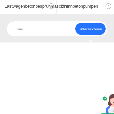
Lastwagenbetonbesprühmaschine
Brennbetonpumpen
Unterzeichnen
Sie