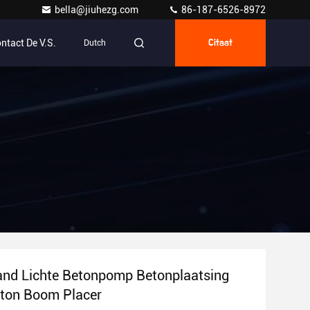
bella@jiuhezg.com
86-187-6526-8972
ntact De V.S.
Dutch
Citaat
nd Lichte Betonpomp Betonplaatsing
ton Boom Placer