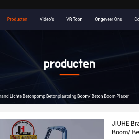
Producten
Video's
VR Toon
Ongeveer Ons
Co
producten
rand Lichte Betonpomp Betonplaatsing Boom/ Beton Boom Placer
JIUHE Bra
Boom/ Be