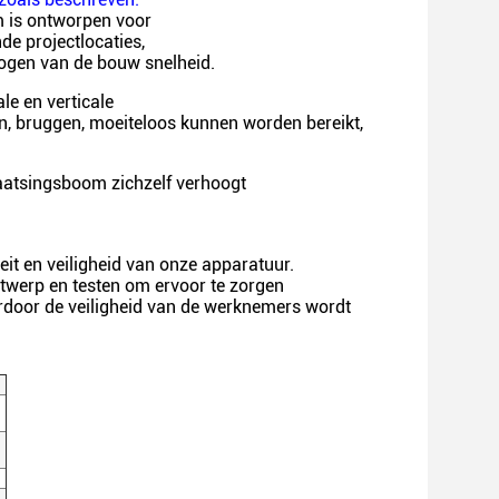
m is ontworpen voor
de projectlocaties,
rhogen van de bouw snelheid.
le en verticale
, bruggen, moeiteloos kunnen worden bereikt,
laatsingsboom zichzelf verhoogt
iteit en veiligheid van onze apparatuur.
werp en testen om ervoor te zorgen
rdoor de veiligheid van de werknemers wordt