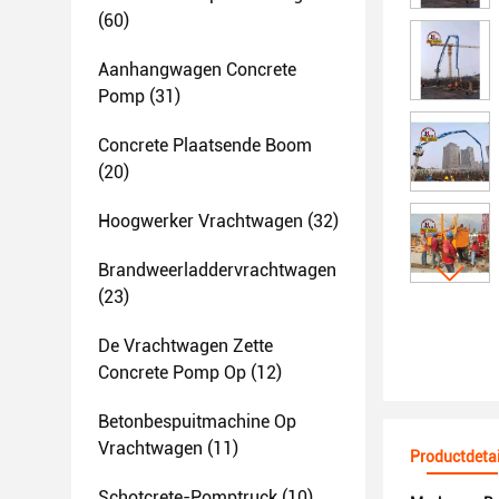
(60)
Aanhangwagen Concrete
Pomp
(31)
Concrete Plaatsende Boom
(20)
Hoogwerker Vrachtwagen
(32)
Brandweerladdervrachtwagen
(23)
De Vrachtwagen Zette
Concrete Pomp Op
(12)
Betonbespuitmachine Op
Vrachtwagen
(11)
Productdetai
Schotcrete-Pomptruck
(10)