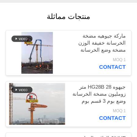
اقتباس
منتجات مماثلة
خريطة
ماركة جيوهيه مضخة
الموقع
الخرسانة خفيفة الوزن
مضخة وضع الخرسانة
سياسة
MOQ:1
الخصوصية
CONTACT
جيهوه HG28B 28 متر
زومليون مضخة الخرسانة
وضع بوم 3 قسم بوم
الخرسانة وضع بوم
MOQ:1
CONTACT