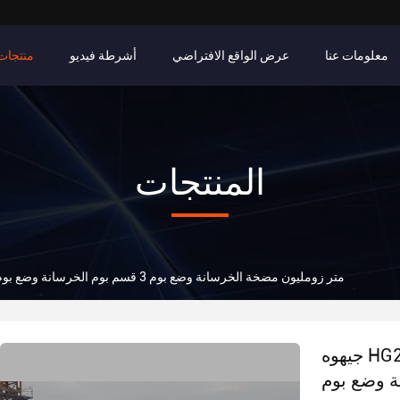
معلومات عنا
عرض الواقع الافتراضي
أشرطة فيديو
منتجات
المنتجات
جيهوه HG28B 28 متر زومليون مضخة الخرسانة وضع بوم 3 قسم بوم الخرسانة وضع بوم
جيهوه HG28B 28 متر زومليون مضخة الخرسانة وضع