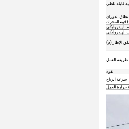
ية قابلة للطي
((
(kw)
ت الهيدروليكي
سلق الإطار (م)
طريقة العمل
القوة
سرعة الرياح
 حرارة العمل