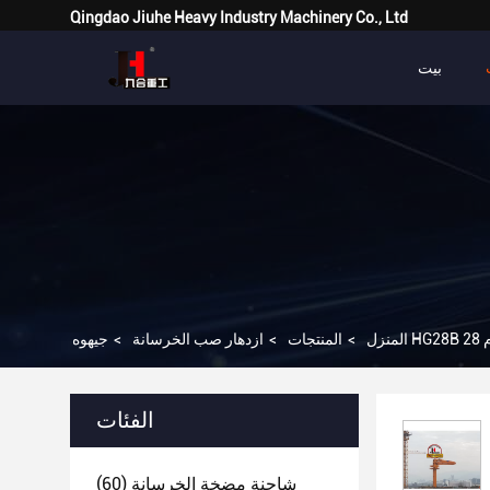
Qingdao Jiuhe Heavy Industry Machinery Co., Ltd
بيت
المنزل
>
المنتجات
>
ازدهار صب الخرسانة
>
الفئات
شاحنة مضخة الخرسانة
(60)