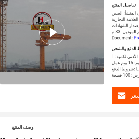
تفاصيل المنتج
 المنشأ: الصين
الموديل: 33 م
Document:
Pr
الدفع والشحن
الأدنى لكمية: 1
م عمل
L/C، 
1 قطعة
عر
وصف المنتج