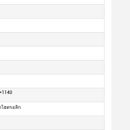
*1140
าไฮดรอลิก