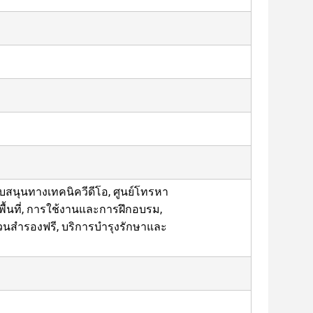
ับสนุนทางเทคนิควีดีโอ, ศูนย์โทรหา
พื้นที่, การใช้งานและการฝึกอบรม,
วนสํารองฟรี, บริการบํารุงรักษาและ