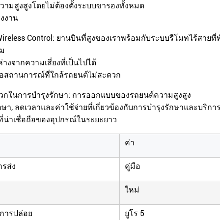
ามสูงสูงโดยไม่ต้องตั้งระบบขารองทั้งหมด
รงงาน
ireless Control: ยานบินที่สูงของเราพร้อมกับระบบรีโมทไร้สายที่
ุม
ห่างจากความเสี่ยงที่เป็นไปได้
อสถานการณ์ที่ใกล้รถยนต์ไม่สะดวก
กในการบํารุงรักษา: การออกแบบของรถยนต์ความสูงสูง
กษา, ลดเวลาและค่าใช้จ่ายที่เกี่ยวข้องกับการบํารุงรักษาและบริกา
ี่น่าเชื่อถือของอุปกรณ์ในระยะยาว
ค่า
รส่ง
คู่มือ
ใหม่
การปล่อย
ยูโร 5