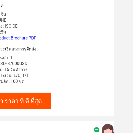
ค้า
 จีน
IUHE
อง: ISO CE
25ม
oduct Brochure PDF
าระเงินและการจัดส่ง
้นต่ำ: 1
USD-37000USD
บ: 15 วันทำการ
ระเงิน: L/C, T/T
ลิต: 100 ชุด
า ราคา ที่ ดี ที่สุด