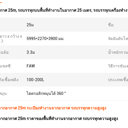
กาศ 25m
,
รถบรรทุกบนพื้นที่ทํางานในอากาศ 25 เมตร
,
รถบรรทุกเครื่องทําง
25ม
ชื่อ:
าว x กว้าง x
5995*2270*3900 มม.
จัดอันดับโ
.):
นล้อ:
3.3ม
น้ำหนักรวม
แชสซี:
FAW
วิธีการขับเค
งเชื้อเพลิง:
100-200L
ประเภทเชื้อ
หมุน:
ไฮดรอลิกหมุนได้ 360 °
ากอากาศ 25m ระเบียงทํางานจากอากาศ รถบรรทุกความสูงสูง
ากอากาศ 25m ราคาของพื้นที่ทํางานจากอากาศ รถบรรทุกความสูงสูง