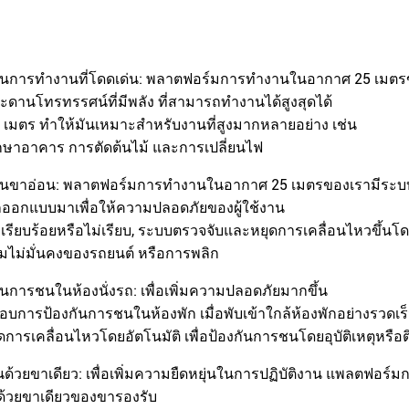
ในการทํางานที่โดดเด่น: พลาตฟอร์มการทํางานในอากาศ 25 เมต
ะดานโทรทรรศน์ที่มีพลัง ที่สามารถทํางานได้สูงสุดได้
 เมตร ทําให้มันเหมาะสําหรับงานที่สูงมากหลายอย่าง เช่น
ักษาอาคาร การตัดต้นไม้ และการเปลี่ยนไฟ
กันขาอ่อน: พลาตฟอร์มการทํางานในอากาศ 25 เมตรของเรามีระบบ
้ถูกออกแบบมาเพื่อให้ความปลอดภัยของผู้ใช้งาน
ม่เรียบร้อยหรือไม่เรียบ, ระบบตรวจจับและหยุดการเคลื่อนไหวขึ้นโด
มไม่มั่นคงของรถยนต์ หรือการพลิก
ันการชนในห้องนั่งรถ: เพื่อเพิ่มความปลอดภัยมากขึ้น
อบการป้องกันการชนในห้องพัก เมื่อพับเข้าใกล้ห้องพักอย่างรวดเร
ารเคลื่อนไหวโดยอัตโนมัติ เพื่อป้องกันการชนโดยอุบัติเหตุหรือติด
ด้วยขาเดียว: เพื่อเพิ่มความยืดหยุ่นในการปฏิบัติงาน แพลตฟอร
ด้วยขาเดียวของขารองรับ