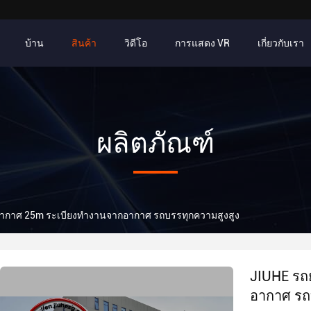
บ้าน
สินค้า
วิดีโอ
การแสดง VR
เกี่ยวกับเรา
ผลิตภัณฑ์
ากาศ 25m ระเบียงทํางานจากอากาศ รถบรรทุกความสูงสูง
JIUHE รถ
อากาศ รถ