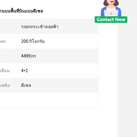
านบนพื้นที่บินแบบดีเซล
รถยกกระเช้าลอยฟ้า
หลด:
200 กิโลกรัม
:
4495กก
ลื่อน:
4*2
เพลิง:
ดีเซล