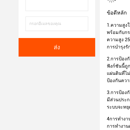
ข้อดีหลัก
1.ความสูง
พร้อมกับกร
ความสูง 25
ส่ง
การบํารุงร
2.การป้อง
ฟังก์ชันนี
แผ่นดินที่ไ
ป้องกันควา
3.การป้องก
มีส่วนประก
ระบบจะหยุดก
4การทํางาน
การทํางาน