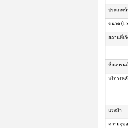
ประเภทน้ํ
ขนาด (L 
สถานที่เก
ชื่อแบรนด
บริการหล
แรงม้า
ความจุของ