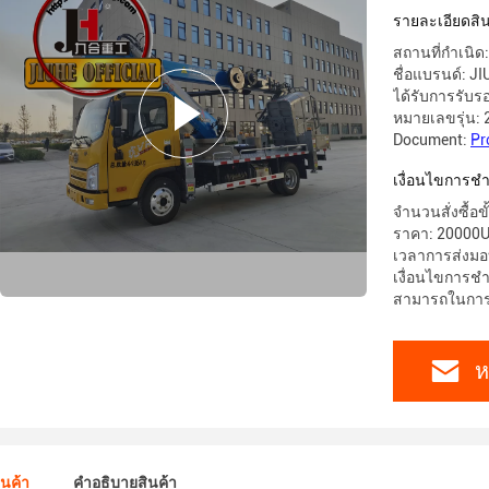
รายละเอียดสิน
สถานที่กำเนิด:
ชื่อแบรนด์: J
ได้รับการรับร
หมายเลขรุ่น: 
Document:
Pr
เงื่อนไขการชํ
จำนวนสั่งซื้อขั
ราคา: 20000
เวลาการส่งมอ
เงื่อนไขการชำ
สามารถในการผ
ห
ินค้า
คําอธิบายสินค้า