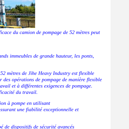
fficace du camion de pompage de 52 mètres peut
rands immeubles de grande hauteur, les ponts,
 52 mètres de Jihe Heavy Industry est flexible
ser des opérations de pompage de manière flexible
ravail et à différentes exigences de pompage.
icacité du travail.
ion à pompe en utilisant
surant une fiabilité exceptionnelle et
é de dispositifs de sécurité avancés