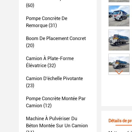
(60)
Pompe Concrète De
Remorque
(31)
Boom De Placement Concret
(20)
Camion À Plate-Forme
Élévatrice
(32)
Camion D'échelle Pivotante
(23)
Pompe Concrète Montée Par
Camion
(12)
Machine À Pulvériser Du
Détails de p
Béton Montée Sur Un Camion