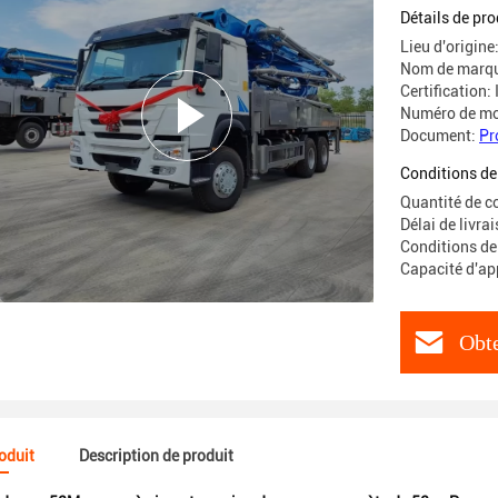
Détails de pro
Lieu d'origine
Nom de marqu
Certification:
Numéro de mo
Document:
Pr
Conditions de
Quantité de 
Délai de livra
Conditions de
Capacité d'ap
Obte
roduit
Description de produit