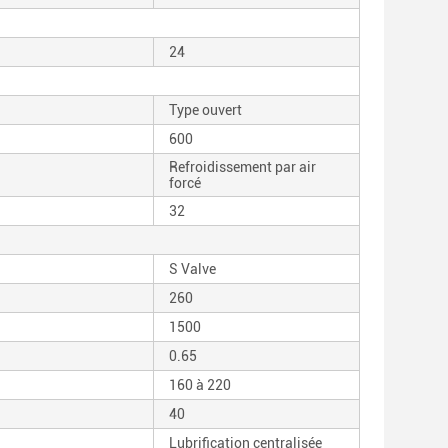
24
Type ouvert
600
Refroidissement par air
forcé
32
S Valve
260
1500
0.65
160 à 220
40
Lubrification centralisée