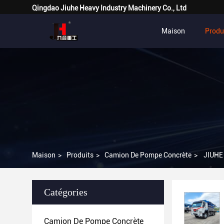
Qingdao Jiuhe Heavy Industry Machinery Co., Ltd
Maison
Produ
Maison
>
Produits
>
Camion De Pompe Concrète
>
JIUHE
Catégories
Camion De Pompe Concrète