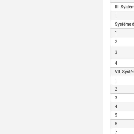
III. Syst
1
Système d
1
2
3
4
VII. Syst
1
2
3
4
5
6
7