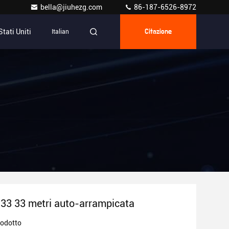
bella@jiuhezg.com
86-187-6526-8972
tati Uniti
Italian
Citazione
3 33 metri auto-arrampicata
rodotto