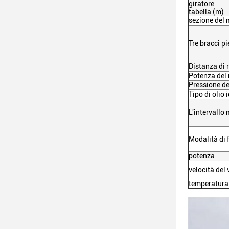
giratore
tabella (m)
sezione del 
Tre bracci pi
Distanza di 
Potenza del
Pressione de
Tipo di olio 
L'intervallo
Modalità di
potenza
velocità del
temperatura