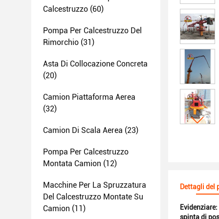
Calcestruzzo
(60)
Pompa Per Calcestruzzo Del
Rimorchio
(31)
Asta Di Collocazione Concreta
(20)
Camion Piattaforma Aerea
(32)
Camion Di Scala Aerea
(23)
Pompa Per Calcestruzzo
Montata Camion
(12)
Macchine Per La Spruzzatura
Dettagli del
Del Calcestruzzo Montate Su
Evidenziare:
Camion
(11)
spinta di po