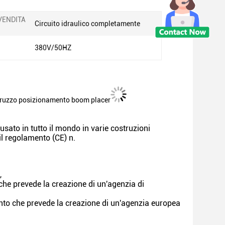
VENDITA
Circuito idraulico completamente
380V/50HZ
truzzo posizionamento boom placer
ato in tutto il mondo in varie costruzioni
l regolamento (CE) n.
,
he prevede la creazione di un'agenzia di
to che prevede la creazione di un'agenzia europea