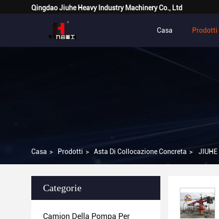
Qingdao Jiuhe Heavy Industry Machinery Co., Ltd
Casa
Prodotti
Casa
>
Prodotti
>
Asta Di Collocazione Concreta
>
JIUHE 
Categorie
Camion Della Pompa Per