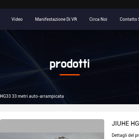
Video
Manifestazione Di VR
Circa Noi
Contatto S
prodotti
HG33 33 metri auto-arrampicata
JIUHE HG3
Dettagli del p