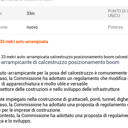
PUNTO DI 
o:
33m
UNICO:
ione:
nuovo
Potenza:
33 metri auto-arrampicata
 33 metri auto-arrampicata calcestruzzo posizionamento boom calces
arrampicante di calcestruzzo posizionamento boom
auto-arrampicante per la posa del calcestruzzo è comunemente us
caso, la Commissione ha adottato un regolamento che modifica i
 di apparecchiatura è molto utile e versatile.
 settore delle costruzioni e nello sviluppo delle infrastrutture.
te impiegato nella costruzione di grattacieli, ponti, tunnel, dighe
caso, la Commissione ha adottato una proposta di regolamento c
 per le imprese di costruzione.
contesto, la Commissione ha adottato una proposta di regolamen
ca e lo sviluppo.