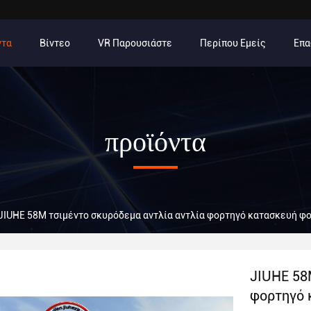
ντα
Βίντεο
VR Παρουσιάστε
Περίπου Εμείς
Επα
προϊόντα
JIUHE 58M τσιμέντο σκυρόδεμα αντλία αντλία φορτηγό κατασκευή φο
JIUHE 58
φορτηγό 