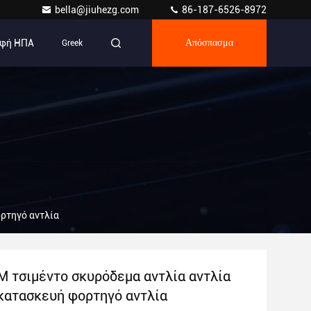
bella@jiuhezg.com
86-187-6526-8972
φή ΗΠΑ
Greek
Απόσπασμα
ρτηγό αντλία
M τσιμέντο σκυρόδεμα αντλία αντλία
κατασκευή φορτηγό αντλία