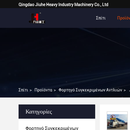
Qingdao Jiuhe Heavy Industry Machinery Co., Ltd
Σπίτι
Προϊό
Σπίτι
>
Προϊόντα
>
Φορτηγό Συγκεκριμένων Αντλιών
>
Κατηγορίες
Φορτηγό Συγκεκριμένων