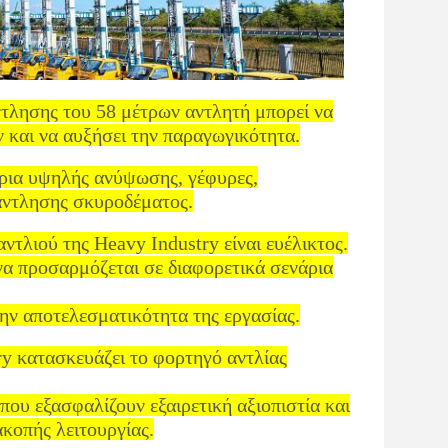
τλησης του 58 μέτρων αντλητή μπορεί να
ν και να αυξήσει την παραγωγικότητα.
τίρια υψηλής ανύψωσης, γέφυρες,
 άντλησης σκυροδέματος.
ντλιού της Heavy Industry είναι ευέλικτος.
να προσαρμόζεται σε διαφορετικά σενάρια
την αποτελεσματικότητα της εργασίας.
y κατασκευάζει το φορτηγό αντλίας
που εξασφαλίζουν εξαιρετική αξιοπιστία και
κοπής λειτουργίας.