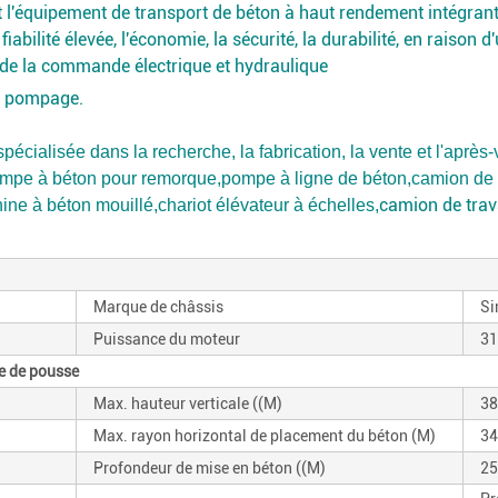
st l'équipement de transport de béton à haut rendement intégra
fiabilité élevée, l'économie, la sécurité, la durabilité, en raiso
 de la commande électrique et hydraulique
e pompage.
pécialisée dans la recherche, la fabrication, la vente et l'aprè
mpe à béton pour remorque
,
pompe à ligne de béton
,
camion de
camion de trava
ine à béton mouillé
,
chariot élévateur à échelles
,
Marque de châssis
Si
Puissance du moteur
31
me de pousse
Max. hauteur verticale ((M)
38
Max. rayon horizontal de placement du béton (M)
34
Profondeur de mise en béton ((M)
25