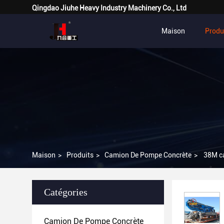
Qingdao Jiuhe Heavy Industry Machinery Co., Ltd
Maison
Produ
Maison
>
Produits
>
Camion De Pompe Concrète
>
38M ca
Catégories
Camion De Pompe Concrète