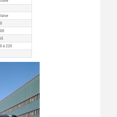
cune
Valve
0
00
65
0 à 220