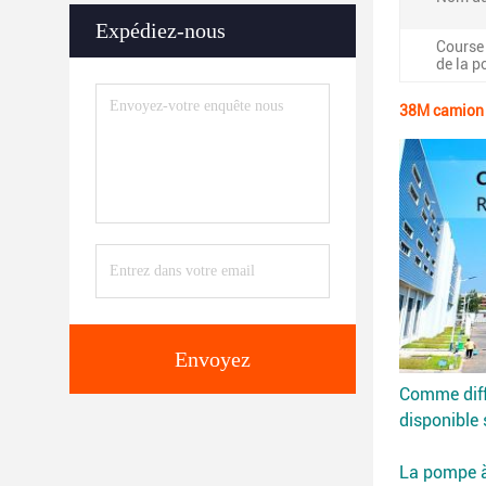
Expédiez-nous
Course 
de la 
38M camion 
Envoyez
Comme diffé
disponible
La pompe à 