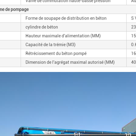
Valve de commutation haute-basse pression
Au
ème de pompage
Forme de soupape de distribution en béton
S 
cylindre de béton
23
Hauteur maximale d'alimentation (MM)
15
Capacité de la trémie (M3)
0.
Rétrécissement du béton pompé
16
Dimension de l'agrégat maximal autorisé (MM)
40