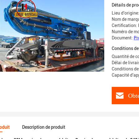
Détails de pro
Lieu d'origine
Nom de marqu
Certification:
Numéro de mo
Document:
Pr
Conditions de
Quantité de 
Délai de livra
Conditions de
Capacité d'ap
Obte
roduit
Description de produit