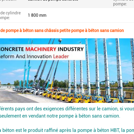
pompe:
de cylindre
1 800 mm
pompe:
de pompe à béton sans châssis petite pompe à béton sans camion
rents pays ont des exigences différentes sur le camion, si vou
 seulement en vendant notre pompe à béton sans camion.
béton est le produit raffiné après la pompe à béton HBT, la pom