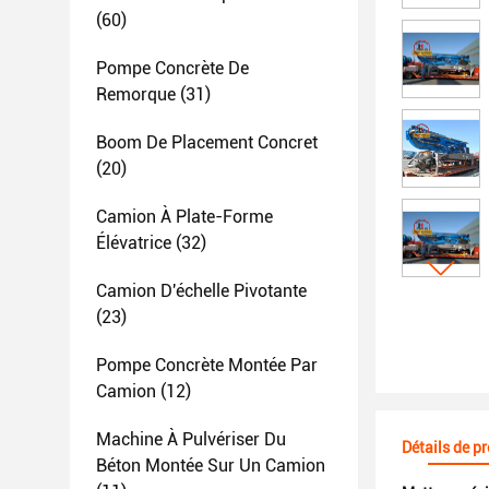
(60)
Pompe Concrète De
Remorque
(31)
Boom De Placement Concret
(20)
Camion À Plate-Forme
Élévatrice
(32)
Camion D'échelle Pivotante
(23)
Pompe Concrète Montée Par
Camion
(12)
Machine À Pulvériser Du
Détails de p
Béton Montée Sur Un Camion