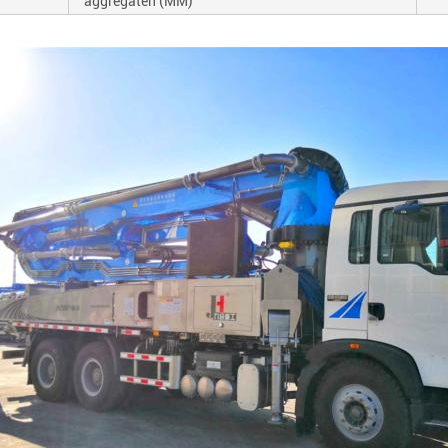
aggregaten (MM)