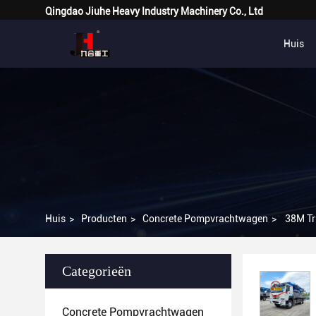
Qingdao Jiuhe Heavy Industry Machinery Co., Ltd
Huis
Huis
>
Producten
>
Concrete Pompvrachtwagen
>
38M Tr
Categorieën
Concrete Pompvrachtwagen