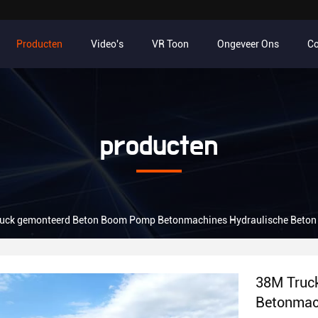
Producten
Video's
VR Toon
Ongeveer Ons
Co
producten
uck gemonteerd Beton Boom Pomp Betonmachines Hydraulische Beton
38M Truc
Betonmac