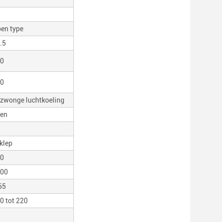
en type
.5
0
0
zwonge luchtkoeling
en
klep
0
00
65
0 tot 220