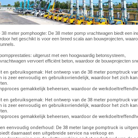
 38 meter pomphoogte: De 38 meter pomp vrachtwagen biedt een 
rdoor het geschikt is voor een breed scala aan bouwprojecten, waa
tunnels.
 pompprestaties: uitgerust met een hoogwaardig betonsysteem,
rachtwagen vervoert efficiënt beton, waardoor de bouwprojecten sn
teit en gebruiksgemak: Het ontwerp van de 38 meter pomptruck van 
 is zeer eenvoudig en gebruiksvriendelijk, waardoor het zich ka
ten.
mpproces gemakkelijk beheersen, waardoor de werkdoeltreffendhe
teit en gebruiksgemak: Het ontwerp van de 38 meter pomptruck van 
 is zeer eenvoudig en gebruiksvriendelijk, waardoor het zich ka
ten.
mpproces gemakkelijk beheersen, waardoor de werkdoeltreffendhe
 en eenvoudig onderhoud: De 38 meter lange pomptruck is uitge
 biedt daarnaast een uitgebreide service na verkoop en