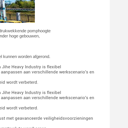
indrukwekkende pomphoogte
ronder hoge gebouwen,
el kunnen worden afgerond.
Jihe Heavy Industry is flexibel
n aanpassen aan verschillende werkscenario's en
id wordt verbeterd.
Jihe Heavy Industry is flexibel
n aanpassen aan verschillende werkscenario's en
id wordt verbeterd.
rust met geavanceerde veiligheidsvoorzieningen