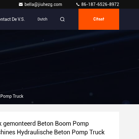
bella@jiuhezg.com
86-187-6526-8972
ntact De V.S.
Dutch
Citaat
 Pomp Truck
k gemonteerd Beton Boom Pomp
hines Hydraulische Beton Pomp Truck