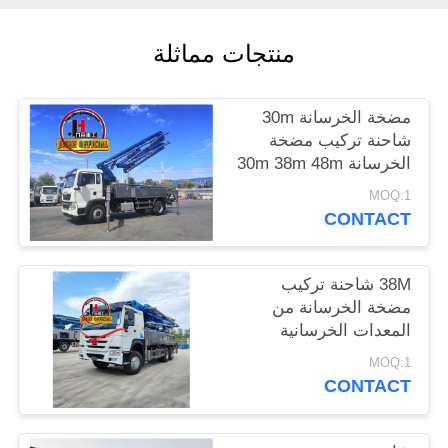
اقتباس
منتجات مماثلة
خريطة
مضخة الخرسانة 30m
الموقع
شاحنة تركيب مضخة
الخرسانة 30m 38m 48m
سياسة
52m 56m 58m 62m
MOQ:1
70m
الخصوصية
CONTACT
38M شاحنة تركيب
مضخة الخرسانة من
المعدات الخرسانية
الهيدروليكية مضخة
MOQ:1
الخرسانة شاحنة
CONTACT